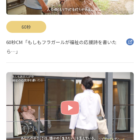
60秒
60秒CM「もしもフラガールが福祉の応援詩を書いた
ら…」