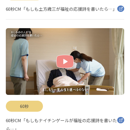
60秒CM「もしも土方歳三が福祉の応援詩を書いたら…」
60秒
60秒CM「もしもナイチンゲールが福祉の応援詩を書いた
ら…」