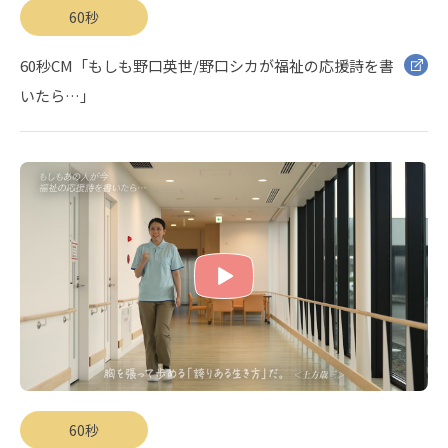
60秒
60秒CM「もしも野口英世/野口シカが福祉の応援詩を書
いたら…」
60秒