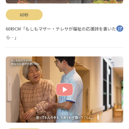
60秒
60秒CM「もしもマザー・テレサが福祉の応援詩を書いた
ら…」